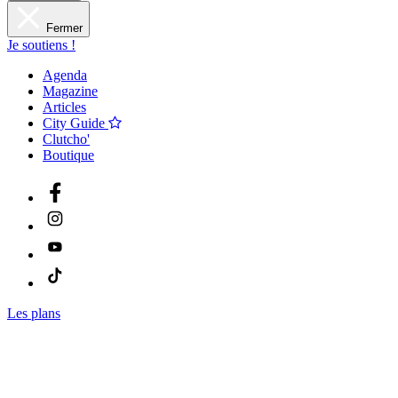
Fermer
Je soutiens !
Agenda
Magazine
Articles
City Guide
Clutcho'
Boutique
Les plans