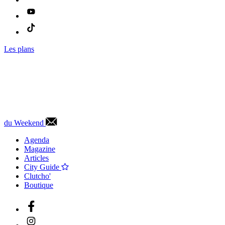
Les plans
du Weekend
Agenda
Magazine
Articles
City Guide
Clutcho'
Boutique