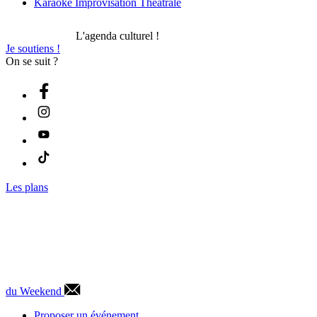
Karaoké Improvisation Théâtrale
L'agenda culturel !
Je soutiens !
On se suit ?
Les plans
du Weekend
Proposer un événement