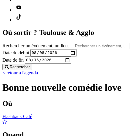
Où sortir ?
Toulouse & Agglo
Rechercher un événement, un lieu…
Date de début
Date de fin
Rechercher
< retour à l'agenda
Bonne nouvelle comédie love
Où
Flashback Café
Quand