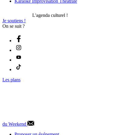
Karaoké Improvisation Théâtrale
L'agenda culturel !
Je soutiens !
On se suit ?
Les plans
du Weekend
Proposer un événement