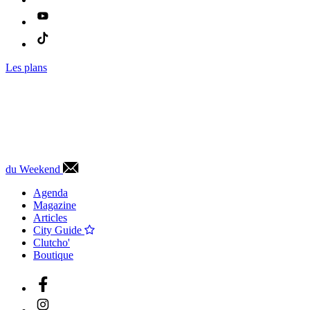
Les plans
du Weekend
Agenda
Magazine
Articles
City Guide
Clutcho'
Boutique