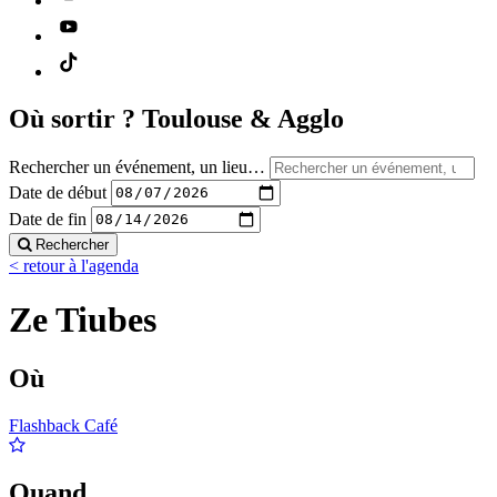
Où sortir ?
Toulouse & Agglo
Rechercher un événement, un lieu…
Date de début
Date de fin
Rechercher
< retour à l'agenda
Ze Tiubes
Où
Flashback Café
Quand