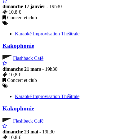
dimanche 17 janvier
- 19h30
10,8 €
Concert et club
Karaoké Improvisation Théâtrale
Kakophonie
Flashback Café
dimanche 21 mars
- 19h30
10,8 €
Concert et club
Karaoké Improvisation Théâtrale
Kakophonie
Flashback Café
dimanche 23 mai
- 19h30
10,8 €