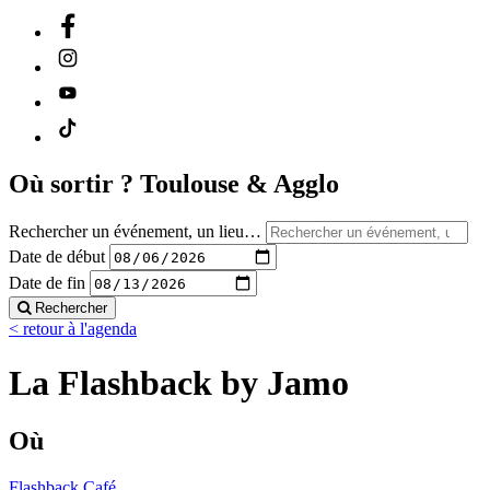
Où sortir ?
Toulouse & Agglo
Rechercher un événement, un lieu…
Date de début
Date de fin
Rechercher
< retour à l'agenda
La Flashback by Jamo
Où
Flashback Café