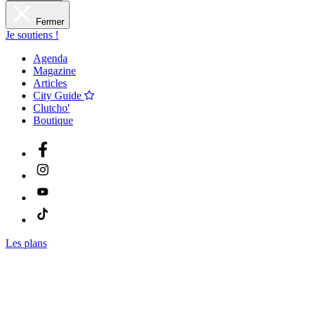
Fermer
Je soutiens !
Agenda
Magazine
Articles
City Guide
Clutcho'
Boutique
Les plans