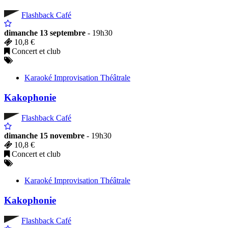
Flashback Café
dimanche 13 septembre
- 19h30
10,8 €
Concert et club
Karaoké Improvisation Théâtrale
Kakophonie
Flashback Café
dimanche 15 novembre
- 19h30
10,8 €
Concert et club
Karaoké Improvisation Théâtrale
Kakophonie
Flashback Café