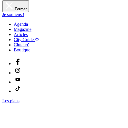
Fermer
Je soutiens !
Agenda
Magazine
Articles
City Guide
Clutcho'
Boutique
Les plans