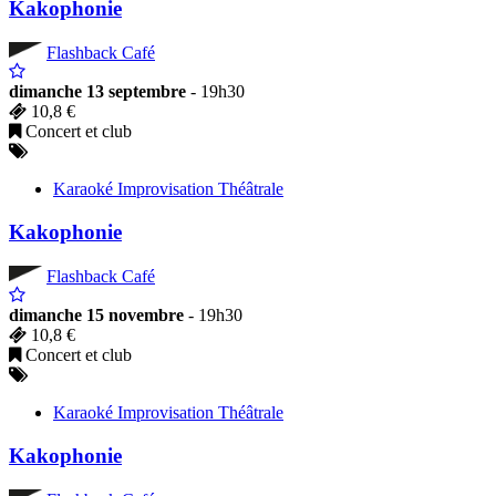
Kakophonie
Flashback Café
dimanche 13 septembre
- 19h30
10,8 €
Concert et club
Karaoké Improvisation Théâtrale
Kakophonie
Flashback Café
dimanche 15 novembre
- 19h30
10,8 €
Concert et club
Karaoké Improvisation Théâtrale
Kakophonie