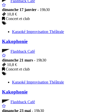
Flashback Café
dimanche 17 janvier
- 19h30
10,8 €
Concert et club
Karaoké Improvisation Théâtrale
Kakophonie
Flashback Café
dimanche 21 mars
- 19h30
10,8 €
Concert et club
Karaoké Improvisation Théâtrale
Kakophonie
Flashback Café
dimanche 23 mai
- 19h30