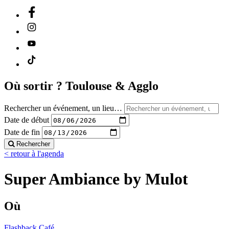
Où sortir ?
Toulouse & Agglo
Rechercher un événement, un lieu…
Date de début
Date de fin
Rechercher
< retour à l'agenda
Super Ambiance by Mulot
Où
Flashback Café