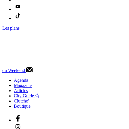
Les plans
du Weekend
Agenda
Magazine
Articles
City Guide
Clutcho'
Boutique