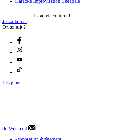
Karaoké Improvisation Théâtrale
L'agenda culturel !
Je soutiens !
On se suit ?
Les plans
du Weekend
Proposer un événement