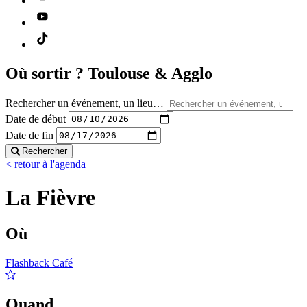
Où sortir ?
Toulouse & Agglo
Rechercher un événement, un lieu…
Date de début
Date de fin
Rechercher
< retour à l'agenda
La Fièvre
Où
Flashback Café
Quand