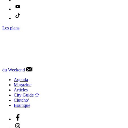
Les plans
du Weekend
Agenda
Magazine
Articles
City Guide
Clutcho'
Boutique