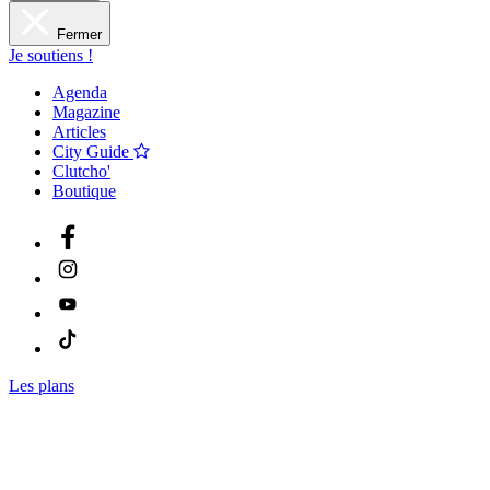
Fermer
Je soutiens !
Agenda
Magazine
Articles
City Guide
Clutcho'
Boutique
Les plans