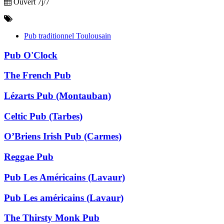
Ouvert 7j/7
Pub traditionnel Toulousain
Pub O'Clock
The French Pub
Lézarts Pub (Montauban)
Celtic Pub (Tarbes)
O’Briens Irish Pub (Carmes)
Reggae Pub
Pub Les Américains (Lavaur)
Pub Les américains (Lavaur)
The Thirsty Monk Pub