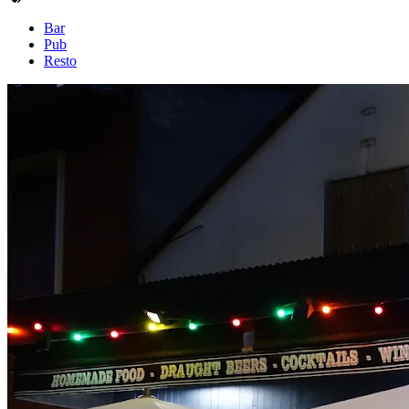
Bar
Pub
Resto