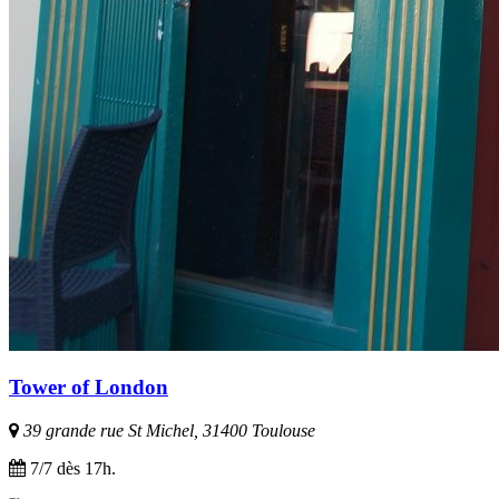
Tower of London
39 grande rue St Michel, 31400 Toulouse
7/7 dès 17h.