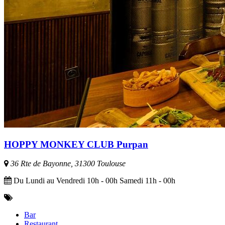
HOPPY MONKEY CLUB Purpan
36 Rte de Bayonne, 31300 Toulouse
Du Lundi au Vendredi 10h - 00h Samedi 11h - 00h
Bar
Restaurant