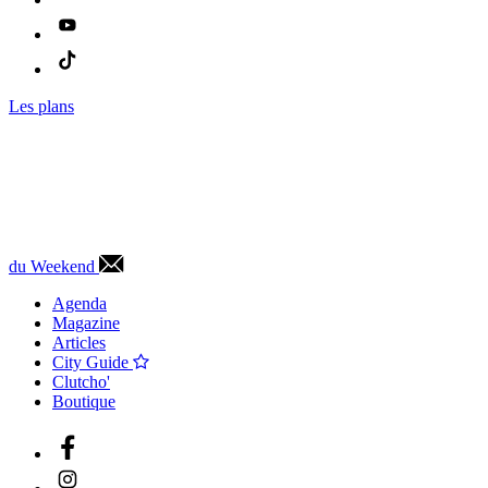
Les plans
du Weekend
Agenda
Magazine
Articles
City Guide
Clutcho'
Boutique