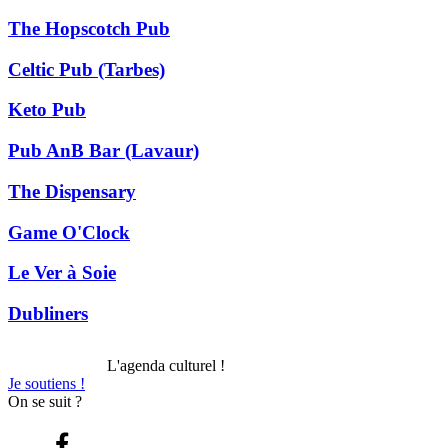
The Hopscotch Pub
Celtic Pub (Tarbes)
Keto Pub
Pub AnB Bar (Lavaur)
The Dispensary
Game O'Clock
Le Ver à Soie
Dubliners
L'agenda culturel !
Je soutiens !
On se suit ?