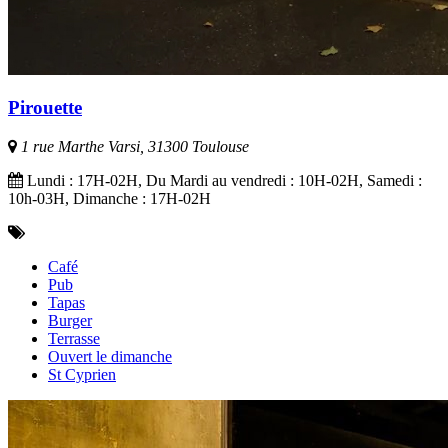
Pirouette
1 rue Marthe Varsi, 31300 Toulouse
Lundi : 17H-02H, Du Mardi au vendredi : 10H-02H, Samedi :
10h-03H, Dimanche : 17H-02H
Café
Pub
Tapas
Burger
Terrasse
Ouvert le dimanche
St Cyprien