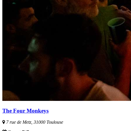
The Four Monkeys
7 rue de Metz, 31000 Toulouse