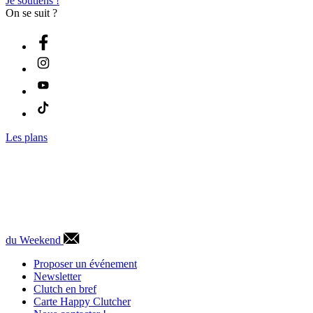
Je soutiens !
On se suit ?
Les plans
du Weekend
Proposer un événement
Newsletter
Clutch en bref
Carte Happy Clutcher