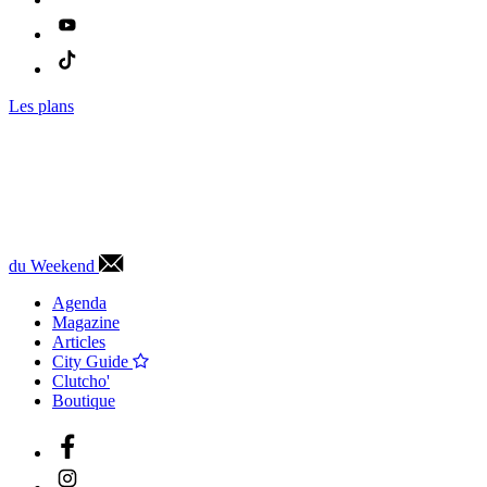
Les plans
du Weekend
Agenda
Magazine
Articles
City Guide
Clutcho'
Boutique