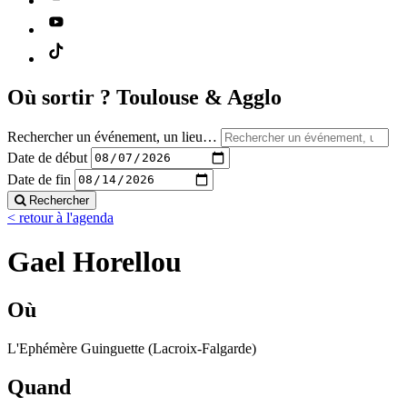
Où sortir ?
Toulouse & Agglo
Rechercher un événement, un lieu…
Date de début
Date de fin
Rechercher
< retour à l'agenda
Gael Horellou
Où
L'Ephémère Guinguette (Lacroix-Falgarde)
Quand