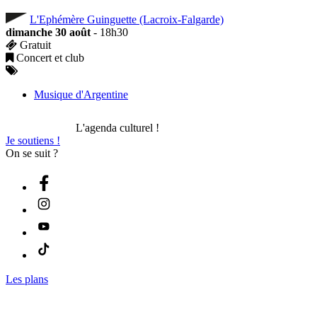
L'Ephémère Guinguette (Lacroix-Falgarde)
dimanche 30 août
- 18h30
Gratuit
Concert et club
Musique d'Argentine
L'agenda culturel !
Je soutiens !
On se suit ?
Les plans