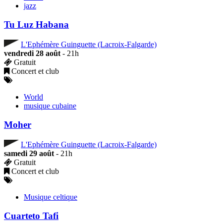
jazz
Tu Luz Habana
L'Ephémère Guinguette (Lacroix-Falgarde)
vendredi 28 août
- 21h
Gratuit
Concert et club
World
musique cubaine
Moher
L'Ephémère Guinguette (Lacroix-Falgarde)
samedi 29 août
- 21h
Gratuit
Concert et club
Musique celtique
Cuarteto Tafi