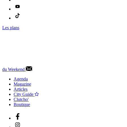
Les plans
du Weekend
Agenda
Magazine
Articles
City Guide
Clutcho'
Boutique