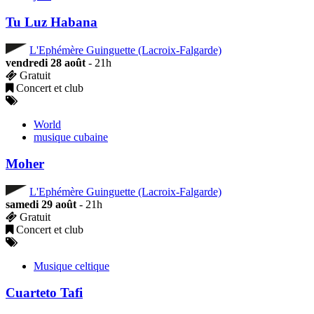
Tu Luz Habana
L'Ephémère Guinguette (Lacroix-Falgarde)
vendredi 28 août
- 21h
Gratuit
Concert et club
World
musique cubaine
Moher
L'Ephémère Guinguette (Lacroix-Falgarde)
samedi 29 août
- 21h
Gratuit
Concert et club
Musique celtique
Cuarteto Tafi