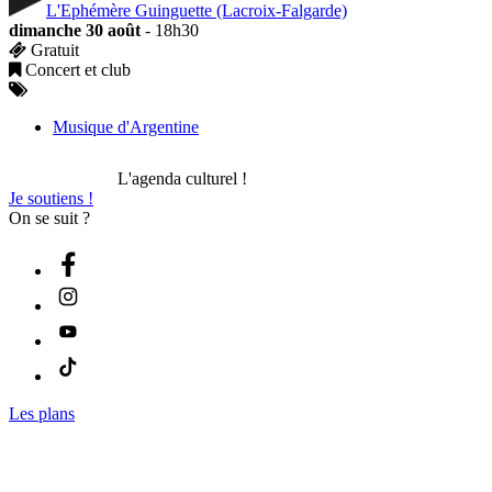
L'Ephémère Guinguette (Lacroix-Falgarde)
dimanche 30 août
- 18h30
Gratuit
Concert et club
Musique d'Argentine
L'agenda culturel !
Je soutiens !
On se suit ?
Les plans