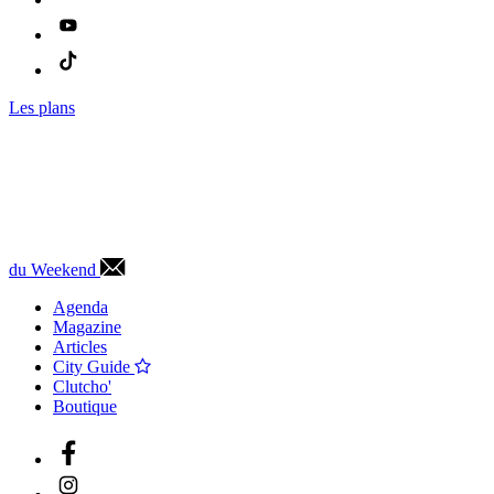
Les plans
du Weekend
Agenda
Magazine
Articles
City Guide
Clutcho'
Boutique