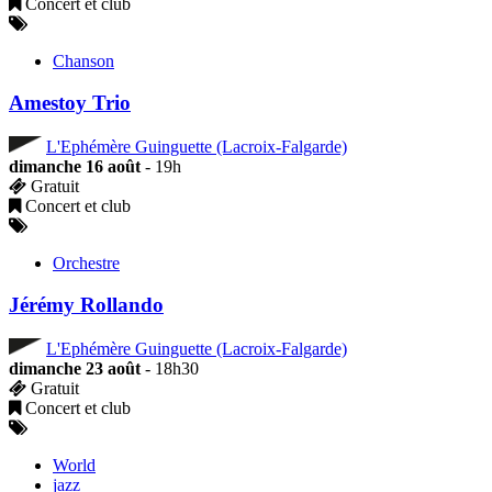
Concert et club
Chanson
Amestoy Trio
L'Ephémère Guinguette (Lacroix-Falgarde)
dimanche 16 août
- 19h
Gratuit
Concert et club
Orchestre
Jérémy Rollando
L'Ephémère Guinguette (Lacroix-Falgarde)
dimanche 23 août
- 18h30
Gratuit
Concert et club
World
jazz