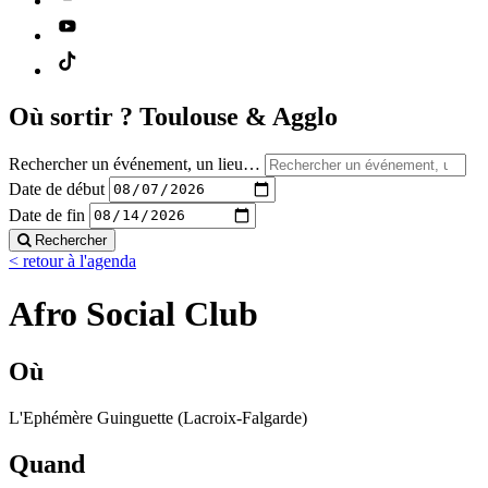
Où sortir ?
Toulouse & Agglo
Rechercher un événement, un lieu…
Date de début
Date de fin
Rechercher
< retour à l'agenda
Afro Social Club
Où
L'Ephémère Guinguette (Lacroix-Falgarde)
Quand