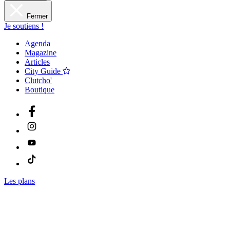
Fermer
Je soutiens !
Agenda
Magazine
Articles
City Guide
Clutcho'
Boutique
Les plans