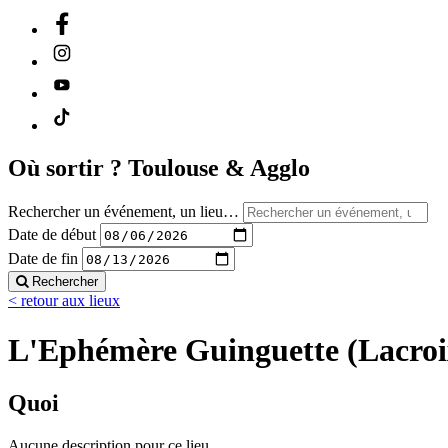
Où sortir ?
Toulouse & Agglo
Rechercher un événement, un lieu…
Date de début
Date de fin
Rechercher
< retour aux lieux
L'Ephémère Guinguette (Lacroi
Quoi
Aucune description pour ce lieu