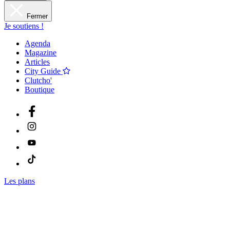
Fermer
Je soutiens !
Agenda
Magazine
Articles
City Guide
Clutcho'
Boutique
Les plans