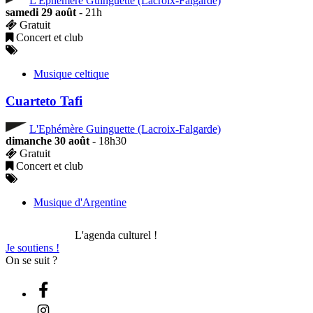
samedi 29 août
- 21h
Gratuit
Concert et club
Musique celtique
Cuarteto Tafi
L'Ephémère Guinguette (Lacroix-Falgarde)
dimanche 30 août
- 18h30
Gratuit
Concert et club
Musique d'Argentine
L'agenda culturel !
Je soutiens !
On se suit ?