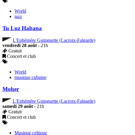
World
jazz
Tu Luz Habana
L'Ephémère Guinguette (Lacroix-Falgarde)
vendredi 28 août
- 21h
Gratuit
Concert et club
World
musique cubaine
Moher
L'Ephémère Guinguette (Lacroix-Falgarde)
samedi 29 août
- 21h
Gratuit
Concert et club
Musique celtique