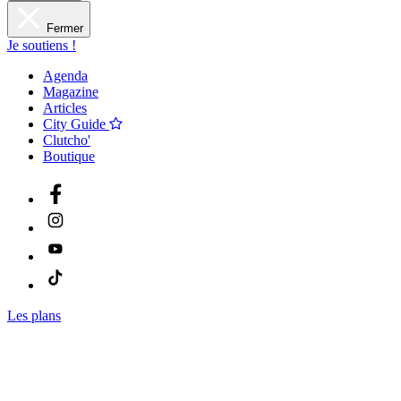
Fermer
Je soutiens !
Agenda
Magazine
Articles
City Guide
Clutcho'
Boutique
Les plans