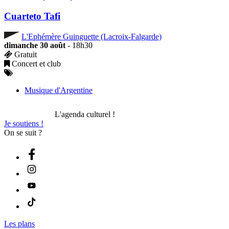
Cuarteto Tafi
L'Ephémère Guinguette (Lacroix-Falgarde)
dimanche 30 août
- 18h30
Gratuit
Concert et club
Musique d'Argentine
L'agenda culturel !
Je soutiens !
On se suit ?
Les plans