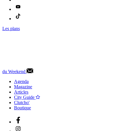
Les plans
du Weekend
Agenda
Magazine
Articles
City Guide
Clutcho'
Boutique