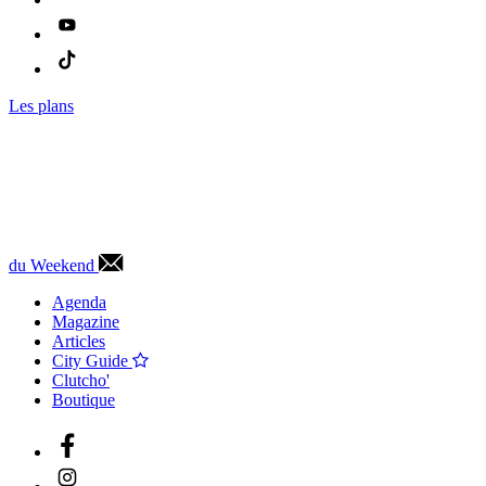
Les plans
du Weekend
Agenda
Magazine
Articles
City Guide
Clutcho'
Boutique