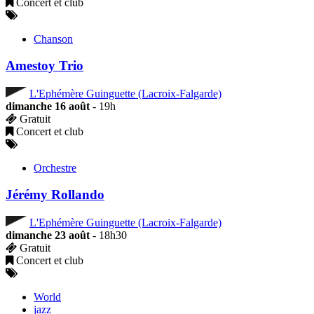
Concert et club
Chanson
Amestoy Trio
L'Ephémère Guinguette (Lacroix-Falgarde)
dimanche 16 août
- 19h
Gratuit
Concert et club
Orchestre
Jérémy Rollando
L'Ephémère Guinguette (Lacroix-Falgarde)
dimanche 23 août
- 18h30
Gratuit
Concert et club
World
jazz