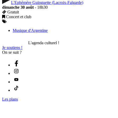
L'Ephémère Guinguette (Lacroix-Falgarde)
dimanche 30 août
- 18h30
Gratuit
Concert et club
Musique d'Argentine
L'agenda culturel !
Je soutiens !
On se suit ?
Les plans