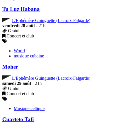
Tu Luz Habana
L'Ephémère Guinguette (Lacroix-Falgarde)
vendredi 28 août
- 21h
Gratuit
Concert et club
World
musique cubaine
Moher
L'Ephémère Guinguette (Lacroix-Falgarde)
samedi 29 août
- 21h
Gratuit
Concert et club
Musique celtique
Cuarteto Tafi