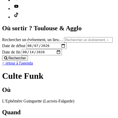
Où sortir ?
Toulouse & Agglo
Rechercher un événement, un lieu…
Date de début
Date de fin
Rechercher
< retour à l'agenda
Culte Funk
Où
L'Ephémère Guinguette (Lacroix-Falgarde)
Quand