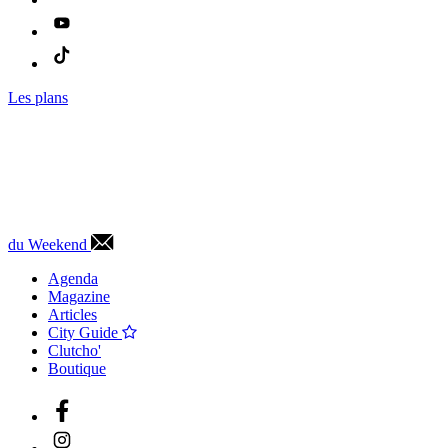
Les plans
du Weekend
Agenda
Magazine
Articles
City Guide
Clutcho'
Boutique