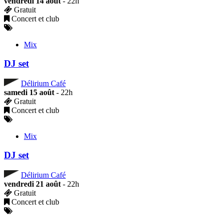
vendredi 14 août
- 22h
Gratuit
Concert et club
Mix
DJ set
Délirium Café
samedi 15 août
- 22h
Gratuit
Concert et club
Mix
DJ set
Délirium Café
vendredi 21 août
- 22h
Gratuit
Concert et club