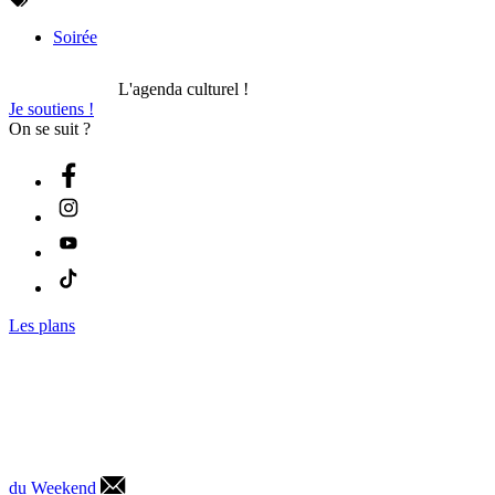
Soirée
L'agenda culturel !
Je soutiens !
On se suit ?
Les plans
du Weekend