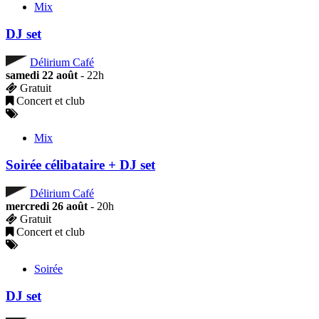
Mix
DJ set
Délirium Café
samedi 22 août
- 22h
Gratuit
Concert et club
Mix
Soirée célibataire + DJ set
Délirium Café
mercredi 26 août
- 20h
Gratuit
Concert et club
Soirée
DJ set