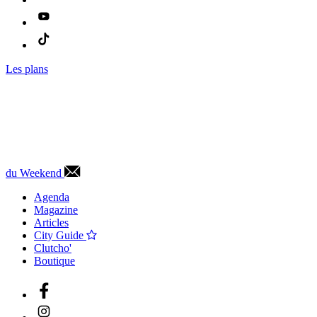
Les plans
du Weekend
Agenda
Magazine
Articles
City Guide
Clutcho'
Boutique