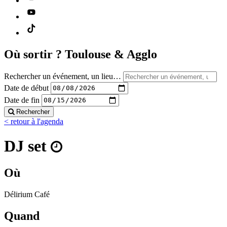
Où sortir ?
Toulouse & Agglo
Rechercher un événement, un lieu…
Date de début
Date de fin
Rechercher
< retour à l'agenda
DJ set
Où
Délirium Café
Quand