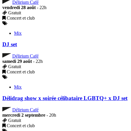
Délirium Café
vendredi 28 août
- 22h
Gratuit
Concert et club
Mix
DJ set
Délirium Café
samedi 29 août
- 22h
Gratuit
Concert et club
Mix
Délidrag show x soirée célibataire LGBTQ+ x DJ set
Délirium Café
mercredi 2 septembre
- 20h
Gratuit
Concert et club