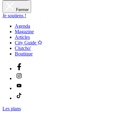
Fermer
Je soutiens !
Agenda
Magazine
Articles
City Guide
Clutcho'
Boutique
Les plans