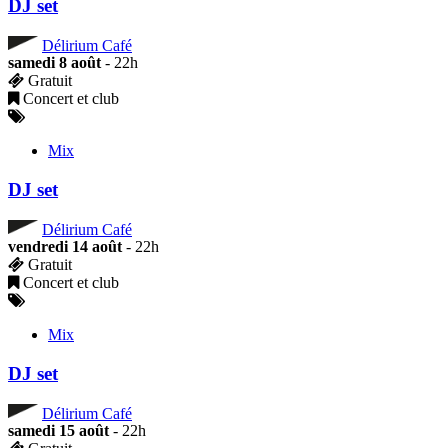
DJ set
Délirium Café
samedi 8 août
- 22h
Gratuit
Concert et club
Mix
DJ set
Délirium Café
vendredi 14 août
- 22h
Gratuit
Concert et club
Mix
DJ set
Délirium Café
samedi 15 août
- 22h