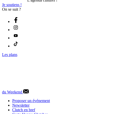
L'agenda culturel !
Je soutiens !
On se suit ?
Les plans
du Weekend
Proposer un événement
Newsletter
Clutch en bref