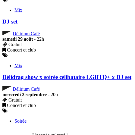
Mix
DJ set
Délirium Café
samedi 29 août
- 22h
Gratuit
Concert et club
Mix
Délidrag show x soirée célibataire LGBTQ+ x DJ set
Délirium Café
mercredi 2 septembre
- 20h
Gratuit
Concert et club
Soirée