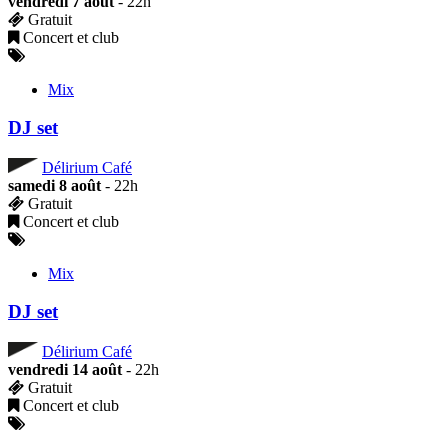
vendredi 7 août
- 22h
Gratuit
Concert et club
Mix
DJ set
Délirium Café
samedi 8 août
- 22h
Gratuit
Concert et club
Mix
DJ set
Délirium Café
vendredi 14 août
- 22h
Gratuit
Concert et club