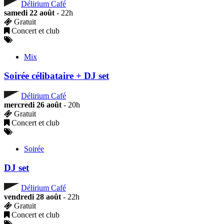
Délirium Café
samedi 22 août
- 22h
Gratuit
Concert et club
Mix
Soirée célibataire + DJ set
Délirium Café
mercredi 26 août
- 20h
Gratuit
Concert et club
Soirée
DJ set
Délirium Café
vendredi 28 août
- 22h
Gratuit
Concert et club