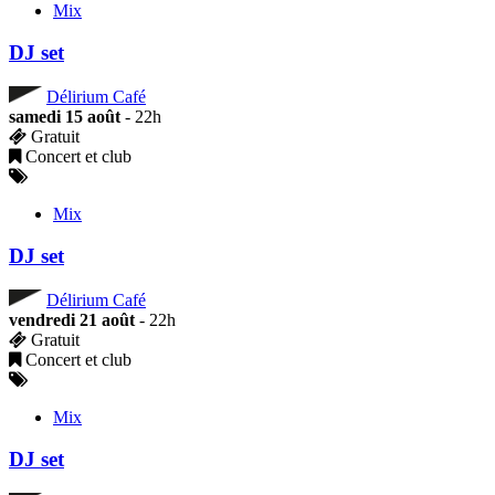
Mix
DJ set
Délirium Café
samedi 15 août
- 22h
Gratuit
Concert et club
Mix
DJ set
Délirium Café
vendredi 21 août
- 22h
Gratuit
Concert et club
Mix
DJ set