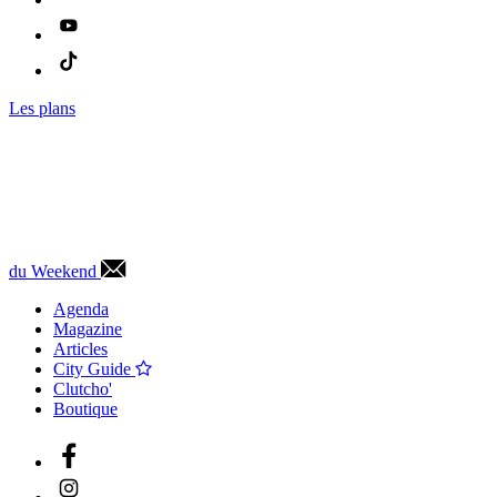
Les plans
du Weekend
Agenda
Magazine
Articles
City Guide
Clutcho'
Boutique