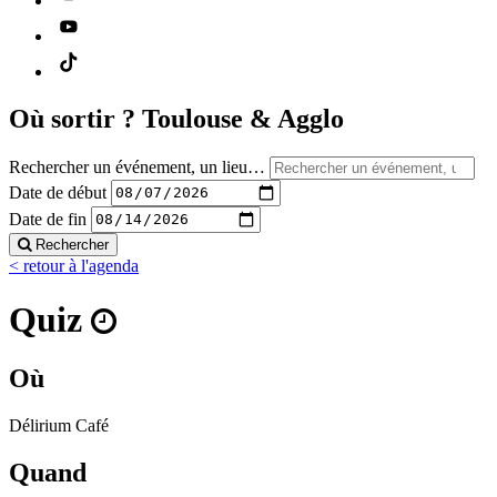
Où sortir ?
Toulouse & Agglo
Rechercher un événement, un lieu…
Date de début
Date de fin
Rechercher
< retour à l'agenda
Quiz
Où
Délirium Café
Quand