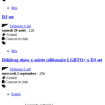
Mix
DJ set
Délirium Café
samedi 29 août
- 22h
Gratuit
Concert et club
Mix
Délidrag show x soirée célibataire LGBTQ+ x DJ set
Délirium Café
mercredi 2 septembre
- 20h
Gratuit
Concert et club
Soirée