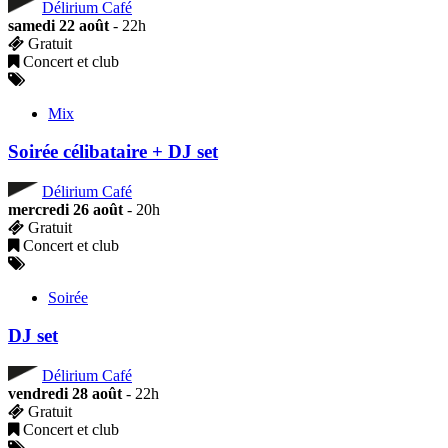
Délirium Café
samedi 22 août
- 22h
Gratuit
Concert et club
Mix
Soirée célibataire + DJ set
Délirium Café
mercredi 26 août
- 20h
Gratuit
Concert et club
Soirée
DJ set
Délirium Café
vendredi 28 août
- 22h
Gratuit
Concert et club