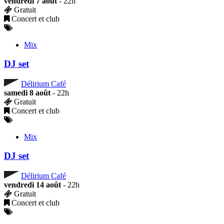
vendredi 7 août
- 22h
Gratuit
Concert et club
Mix
DJ set
Délirium Café
samedi 8 août
- 22h
Gratuit
Concert et club
Mix
DJ set
Délirium Café
vendredi 14 août
- 22h
Gratuit
Concert et club