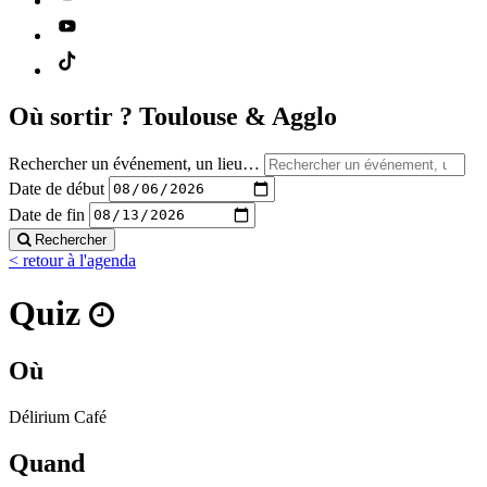
Où sortir ?
Toulouse & Agglo
Rechercher un événement, un lieu…
Date de début
Date de fin
Rechercher
< retour à l'agenda
Quiz
Où
Délirium Café
Quand