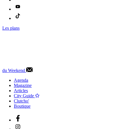
Les plans
du Weekend
Agenda
Magazine
Articles
City Guide
Clutcho'
Boutique