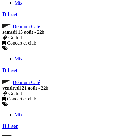
Mix
DJ set
Délirium Café
samedi 15 août
- 22h
Gratuit
Concert et club
Mix
DJ set
Délirium Café
vendredi 21 août
- 22h
Gratuit
Concert et club
Mix
DJ set