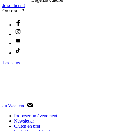
L'agenda culturel !
Je soutiens !
On se suit ?
Les plans
du Weekend
Proposer un événement
Newsletter
Clutch en bref