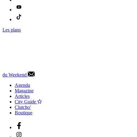
Les plans
du Weekend
Agenda
Magazine
Articles
City Guide
Clutcho'
Boutique