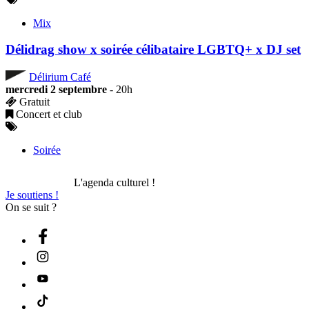
Mix
Délidrag show x soirée célibataire LGBTQ+ x DJ set
Délirium Café
mercredi 2 septembre
- 20h
Gratuit
Concert et club
Soirée
L'agenda culturel !
Je soutiens !
On se suit ?