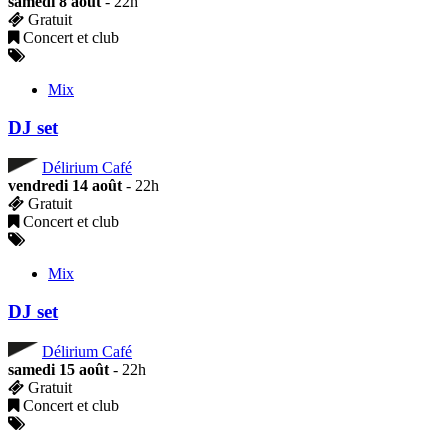
samedi 8 août
- 22h
Gratuit
Concert et club
Mix
DJ set
Délirium Café
vendredi 14 août
- 22h
Gratuit
Concert et club
Mix
DJ set
Délirium Café
samedi 15 août
- 22h
Gratuit
Concert et club