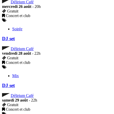
Délirium Café
mercredi 26 août
- 20h
Gratuit
Concert et club
Soirée
DJ set
Délirium Café
vendredi 28 août
- 22h
Gratuit
Concert et club
Mix
DJ set
Délirium Café
samedi 29 août
- 22h
Gratuit
Concert et club