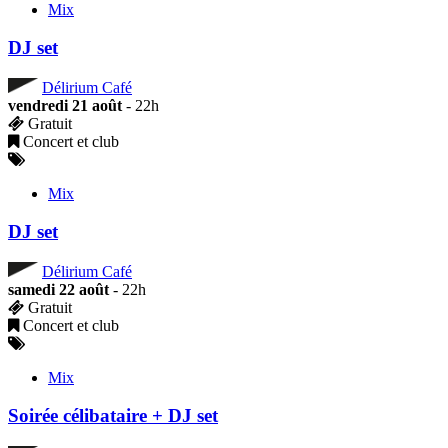
Mix
DJ set
Délirium Café
vendredi 21 août
- 22h
Gratuit
Concert et club
Mix
DJ set
Délirium Café
samedi 22 août
- 22h
Gratuit
Concert et club
Mix
Soirée célibataire + DJ set