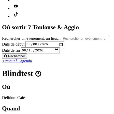
Où sortir ?
Toulouse & Agglo
Rechercher un événement, un lieu…
Date de début
Date de fin
Rechercher
< retour à l'agenda
Blindtest
Où
Délirium Café
Quand