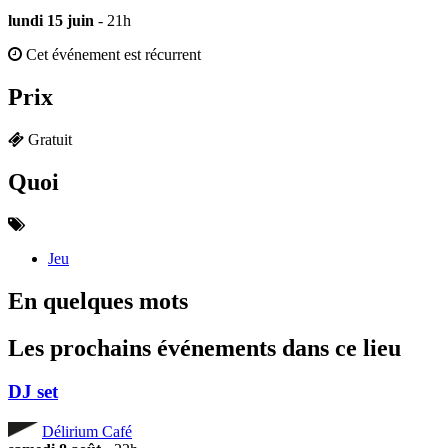
lundi 15 juin
- 21h
Cet événement est récurrent
Prix
Gratuit
Quoi
Jeu
En quelques mots
Les prochains événements dans ce lieu
DJ set
Délirium Café