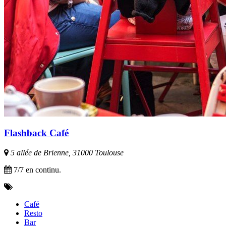
Flashback Café
5 allée de Brienne, 31000 Toulouse
7/7 en continu.
Café
Resto
Bar