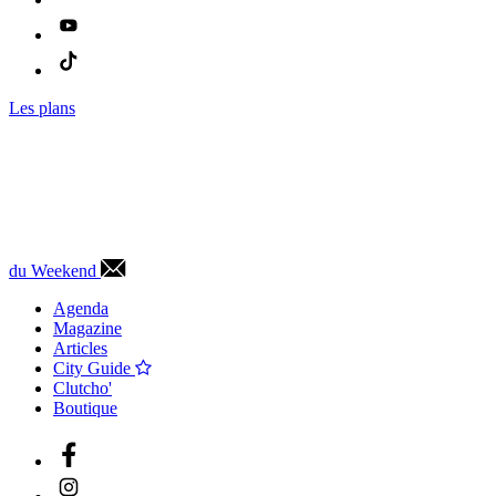
Les plans
du Weekend
Agenda
Magazine
Articles
City Guide
Clutcho'
Boutique