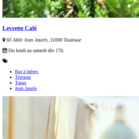
Levrette Café
65 Allée Jean Jaurès, 31000 Toulouse
Du lundi au samedi dès 17h.
Bar à bières
Terrasse
Tapas
Jean Jaurès