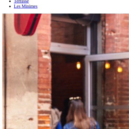
Terrasse
Les Minimes