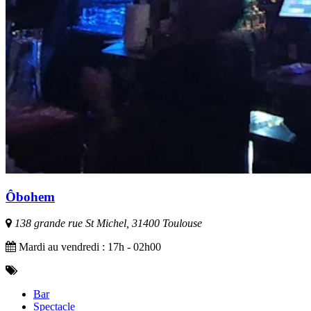
Ôbohem
138 grande rue St Michel, 31400 Toulouse
Mardi au vendredi : 17h - 02h00
Bar
Spectacle