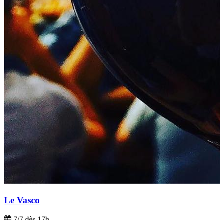
Le Vasco
7/7 dès 17h.