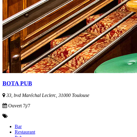
BOTA PUB
33, bvd Maréchal Leclerc, 31000 Toulouse
Ouvert 7j/7
Bar
Restaurant