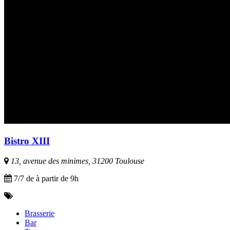
Bistro XIII
13, avenue des minimes, 31200 Toulouse
7/7 de à partir de 9h
Brasserie
Bar