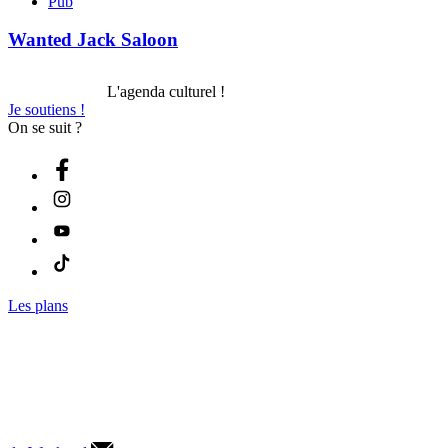
Pub
Wanted Jack Saloon
L'agenda culturel !
Je soutiens !
On se suit ?
Les plans