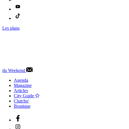
Les plans
du Weekend
Agenda
Magazine
Articles
City Guide
Clutcho'
Boutique