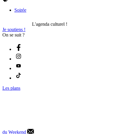
Soirée
L'agenda culturel !
Je soutiens !
On se suit ?
Les plans
du Weekend