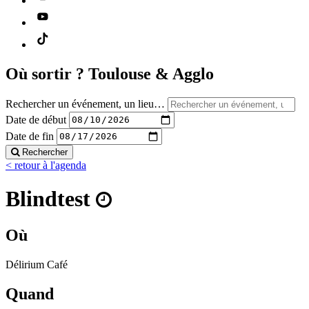
Où sortir ?
Toulouse & Agglo
Rechercher un événement, un lieu…
Date de début
Date de fin
Rechercher
< retour à l'agenda
Blindtest
Où
Délirium Café
Quand