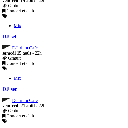
vendredi 14 août
- 22h
Gratuit
Concert et club
Mix
DJ set
Délirium Café
samedi 15 août
- 22h
Gratuit
Concert et club
Mix
DJ set
Délirium Café
vendredi 21 août
- 22h
Gratuit
Concert et club