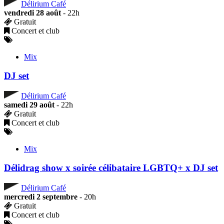
Délirium Café
vendredi 28 août
- 22h
Gratuit
Concert et club
Mix
DJ set
Délirium Café
samedi 29 août
- 22h
Gratuit
Concert et club
Mix
Délidrag show x soirée célibataire LGBTQ+ x DJ set
Délirium Café
mercredi 2 septembre
- 20h
Gratuit
Concert et club