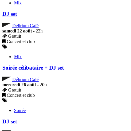
Mix
DJ set
Délirium Café
samedi 22 août
- 22h
Gratuit
Concert et club
Mix
Soirée célibataire + DJ set
Délirium Café
mercredi 26 août
- 20h
Gratuit
Concert et club
Soirée
DJ set