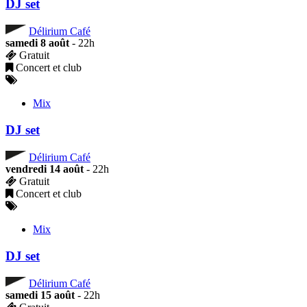
DJ set
Délirium Café
samedi 8 août
- 22h
Gratuit
Concert et club
Mix
DJ set
Délirium Café
vendredi 14 août
- 22h
Gratuit
Concert et club
Mix
DJ set
Délirium Café
samedi 15 août
- 22h