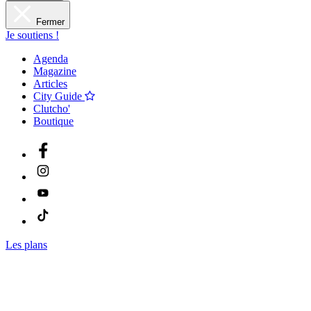
Fermer
Je soutiens !
Agenda
Magazine
Articles
City Guide
Clutcho'
Boutique
Les plans