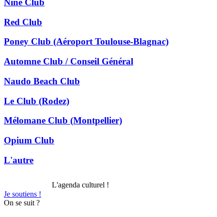
Nine Club
Red Club
Poney Club (Aéroport Toulouse-Blagnac)
Automne Club / Conseil Général
Naudo Beach Club
Le Club (Rodez)
Mélomane Club (Montpellier)
Opium Club
L'autre
L'agenda culturel !
Je soutiens !
On se suit ?