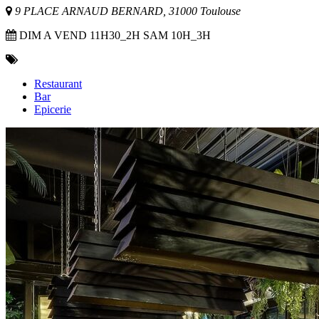
9 PLACE ARNAUD BERNARD, 31000 Toulouse
DIM A VEND 11H30_2H SAM 10H_3H
Restaurant
Bar
Epicerie