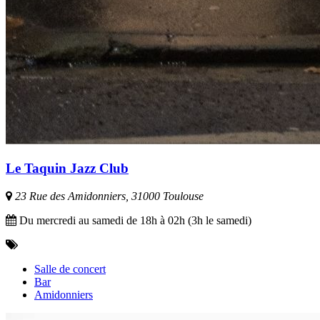
Le Taquin Jazz Club
23 Rue des Amidonniers, 31000 Toulouse
Du mercredi au samedi de 18h à 02h (3h le samedi)
Salle de concert
Bar
Amidonniers