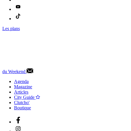
Les plans
du Weekend
Agenda
Magazine
Articles
City Guide
Clutcho'
Boutique