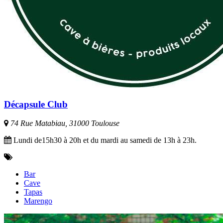
Décapsule Club
74 Rue Matabiau, 31000 Toulouse
Lundi de15h30 à 20h et du mardi au samedi de 13h à 23h.
Bar
Cave
Tapas
Marengo