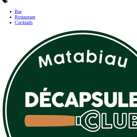
Bar
Restaurant
Cocktails