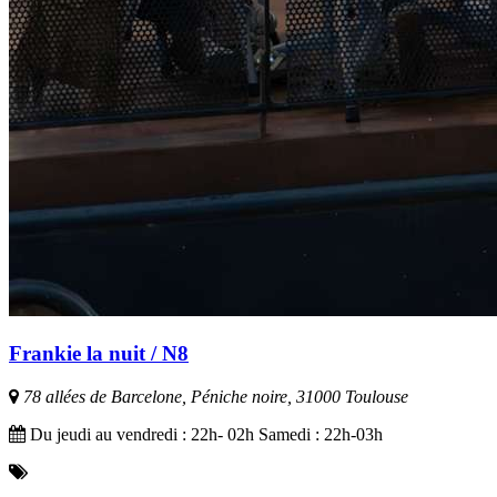
Frankie la nuit / N8
78 allées de Barcelone, Péniche noire, 31000 Toulouse
Du jeudi au vendredi : 22h- 02h Samedi : 22h-03h