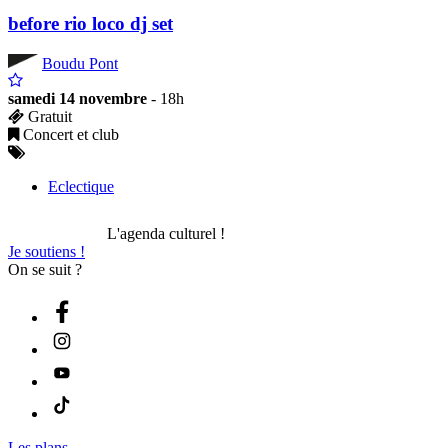
before rio loco dj set
Boudu Pont
samedi 14 novembre
- 18h
Gratuit
Concert et club
Eclectique
L'agenda culturel !
Je soutiens !
On se suit ?
Les plans