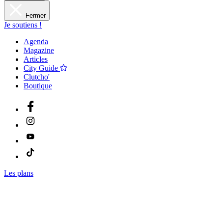
Fermer
Je soutiens !
Agenda
Magazine
Articles
City Guide
Clutcho'
Boutique
Les plans