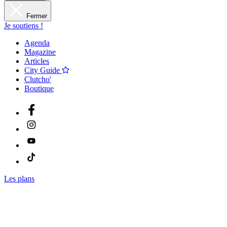
Fermer
Je soutiens !
Agenda
Magazine
Articles
City Guide
Clutcho'
Boutique
Les plans