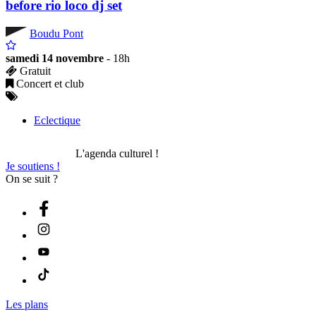
before rio loco dj set
Boudu Pont
samedi 14 novembre
- 18h
Gratuit
Concert et club
Eclectique
L'agenda culturel !
Je soutiens !
On se suit ?
Les plans