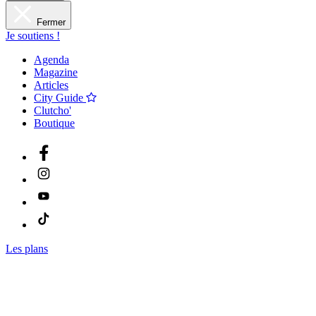
Fermer
Je soutiens !
Agenda
Magazine
Articles
City Guide
Clutcho'
Boutique
Les plans