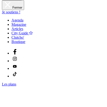
Fermer
Je soutiens !
Agenda
Magazine
Articles
City Guide
Clutcho'
Boutique
Les plans