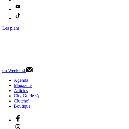
Les plans
du Weekend
Agenda
Magazine
Articles
City Guide
Clutcho'
Boutique