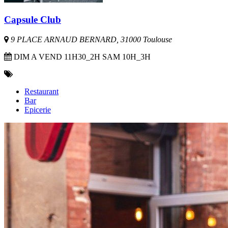
Capsule Club
9 PLACE ARNAUD BERNARD, 31000 Toulouse
DIM A VEND 11H30_2H SAM 10H_3H
Restaurant
Bar
Epicerie