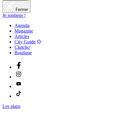
Fermer
Je soutiens !
Agenda
Magazine
Articles
City Guide
Clutcho'
Boutique
Les plans