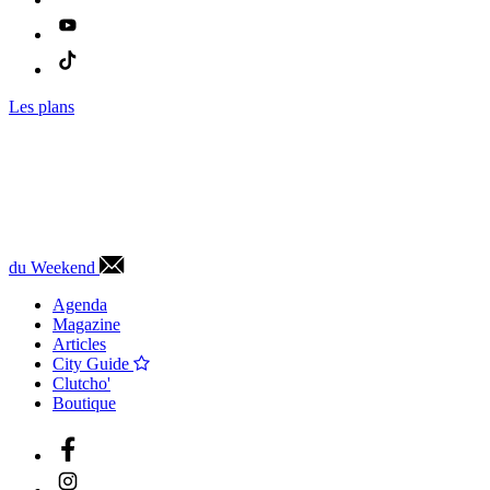
Les plans
du Weekend
Agenda
Magazine
Articles
City Guide
Clutcho'
Boutique