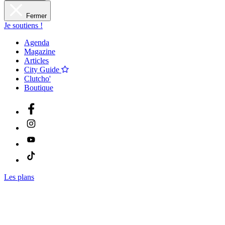
Fermer
Je soutiens !
Agenda
Magazine
Articles
City Guide
Clutcho'
Boutique
Les plans