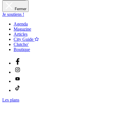
Fermer
Je soutiens !
Agenda
Magazine
Articles
City Guide
Clutcho'
Boutique
Les plans