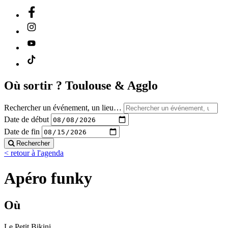
Où sortir ?
Toulouse & Agglo
Rechercher un événement, un lieu…
Date de début
Date de fin
Rechercher
< retour à l'agenda
Apéro funky
Où
Le Petit Bikini