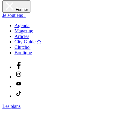
Fermer
Je soutiens !
Agenda
Magazine
Articles
City Guide
Clutcho'
Boutique
Les plans