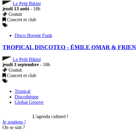
Le Petit Bikini
jeudi 13 août
- 18h
Gratuit
Concert et club
Disco Boogie Funk
TROPICAL DISCOTEQ - ÉMILE OMAR & FRIE
Le Petit Bikini
jeudi 3 septembre
- 18h
Gratuit
Concert et club
Tropical
Discothèque
Global Groove
L'agenda culturel !
Je soutiens !
On se suit ?