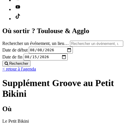
Où sortir ?
Toulouse & Agglo
Rechercher un événement, un lieu…
Date de début
Date de fin
Rechercher
< retour à l'agenda
Supplément Groove au Petit
Bikini
Où
Le Petit Bikini