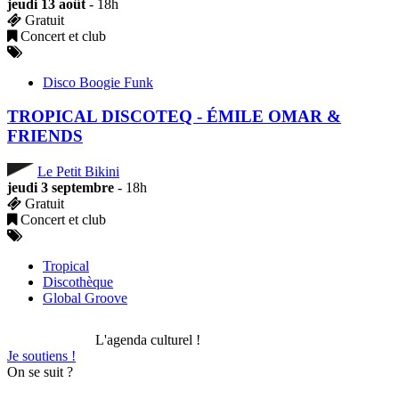
jeudi 13 août
- 18h
Gratuit
Concert et club
Disco Boogie Funk
TROPICAL DISCOTEQ - ÉMILE OMAR &
FRIENDS
Le Petit Bikini
jeudi 3 septembre
- 18h
Gratuit
Concert et club
Tropical
Discothèque
Global Groove
L'agenda culturel !
Je soutiens !
On se suit ?