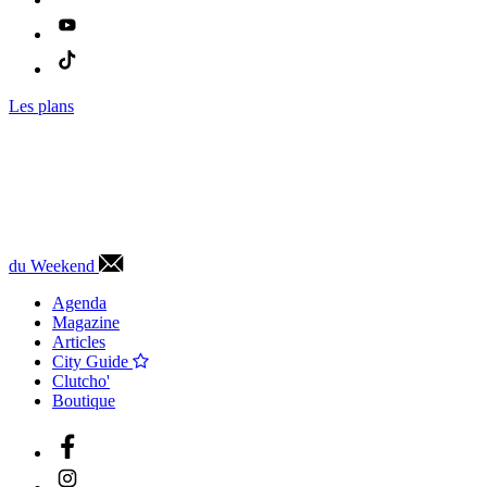
Les plans
du Weekend
Agenda
Magazine
Articles
City Guide
Clutcho'
Boutique