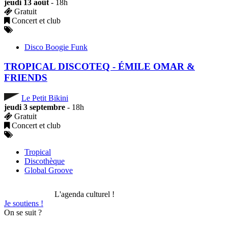
jeudi 13 août
- 18h
Gratuit
Concert et club
Disco Boogie Funk
TROPICAL DISCOTEQ - ÉMILE OMAR &
FRIENDS
Le Petit Bikini
jeudi 3 septembre
- 18h
Gratuit
Concert et club
Tropical
Discothèque
Global Groove
L'agenda culturel !
Je soutiens !
On se suit ?