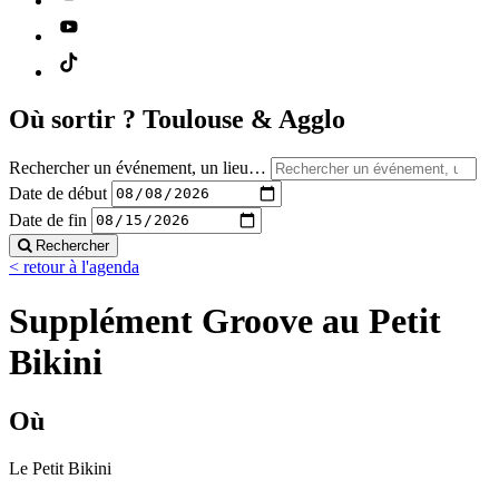
Où sortir ?
Toulouse & Agglo
Rechercher un événement, un lieu…
Date de début
Date de fin
Rechercher
< retour à l'agenda
Supplément Groove au Petit
Bikini
Où
Le Petit Bikini