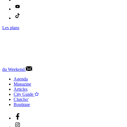
Les plans
du Weekend
Agenda
Magazine
Articles
City Guide
Clutcho'
Boutique