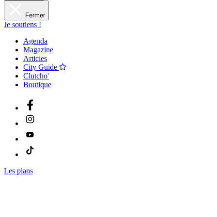
Fermer
Je soutiens !
Agenda
Magazine
Articles
City Guide
Clutcho'
Boutique
Les plans