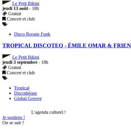
Le Petit Bikini
jeudi 13 août
- 18h
Gratuit
Concert et club
Disco Boogie Funk
TROPICAL DISCOTEQ - ÉMILE OMAR & FRIE
Le Petit Bikini
jeudi 3 septembre
- 18h
Gratuit
Concert et club
Tropical
Discothèque
Global Groove
L'agenda culturel !
Je soutiens !
On se suit ?