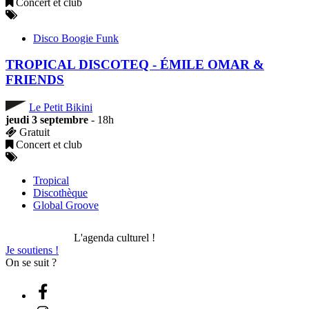
Concert et club
Disco Boogie Funk
TROPICAL DISCOTEQ - ÉMILE OMAR &
FRIENDS
Le Petit Bikini
jeudi 3 septembre
- 18h
Gratuit
Concert et club
Tropical
Discothèque
Global Groove
L'agenda culturel !
Je soutiens !
On se suit ?