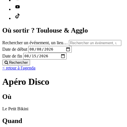
Où sortir ?
Toulouse & Agglo
Rechercher un événement, un lieu…
Date de début
Date de fin
Rechercher
< retour à l'agenda
Apéro Disco
Où
Le Petit Bikini
Quand