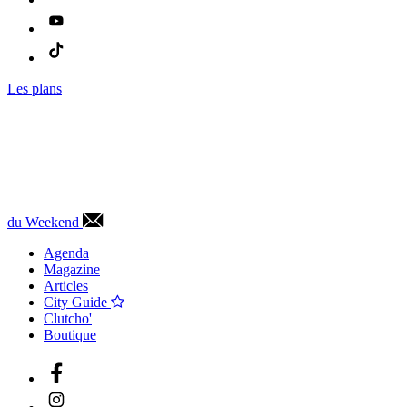
Les plans
du Weekend
Agenda
Magazine
Articles
City Guide
Clutcho'
Boutique