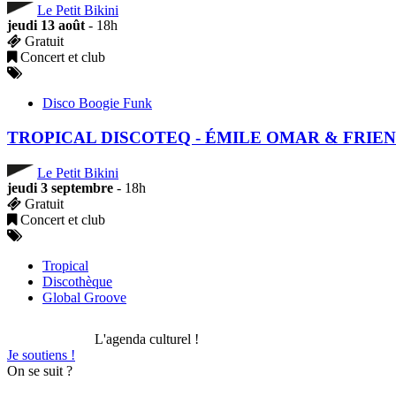
Le Petit Bikini
jeudi 13 août
- 18h
Gratuit
Concert et club
Disco Boogie Funk
TROPICAL DISCOTEQ - ÉMILE OMAR & FRIE
Le Petit Bikini
jeudi 3 septembre
- 18h
Gratuit
Concert et club
Tropical
Discothèque
Global Groove
L'agenda culturel !
Je soutiens !
On se suit ?