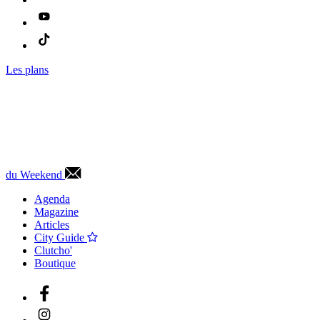
Les plans
du Weekend
Agenda
Magazine
Articles
City Guide
Clutcho'
Boutique