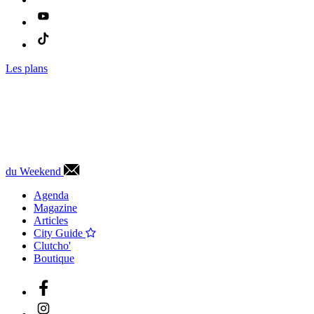
Les plans
du Weekend
Agenda
Magazine
Articles
City Guide
Clutcho'
Boutique