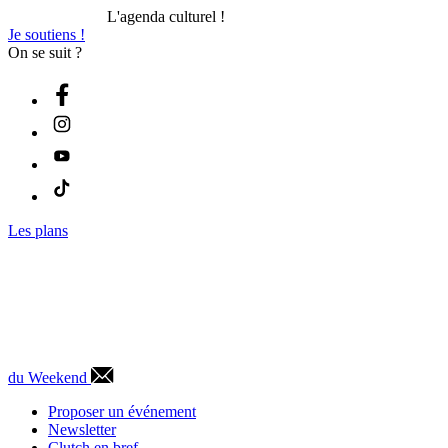
L'agenda culturel !
Je soutiens !
On se suit ?
Les plans
du Weekend
Proposer un événement
Newsletter
Clutch en bref