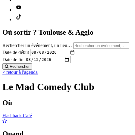
Où sortir ?
Toulouse & Agglo
Rechercher un événement, un lieu…
Date de début
Date de fin
Rechercher
< retour à l'agenda
Le Mad Comedy Club
Où
Flashback Café
Quand