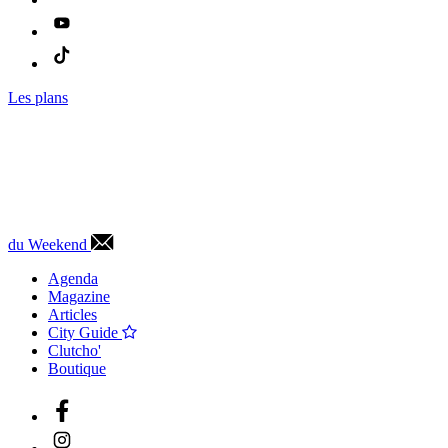
Les plans
du Weekend
Agenda
Magazine
Articles
City Guide
Clutcho'
Boutique