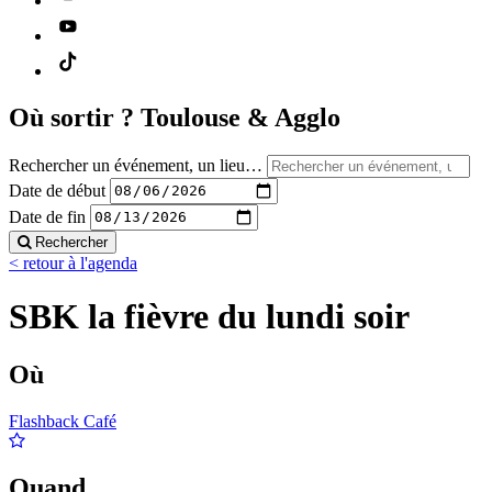
Où sortir ?
Toulouse & Agglo
Rechercher un événement, un lieu…
Date de début
Date de fin
Rechercher
< retour à l'agenda
SBK la fièvre du lundi soir
Où
Flashback Café
Quand