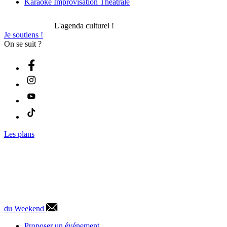
Karaoké Improvisation Théâtrale
L'agenda culturel !
Je soutiens !
On se suit ?
Les plans
du Weekend
Proposer un événement