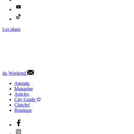
Les plans
du Weekend
Agenda
Magazine
Articles
City Guide
Clutcho'
Boutique