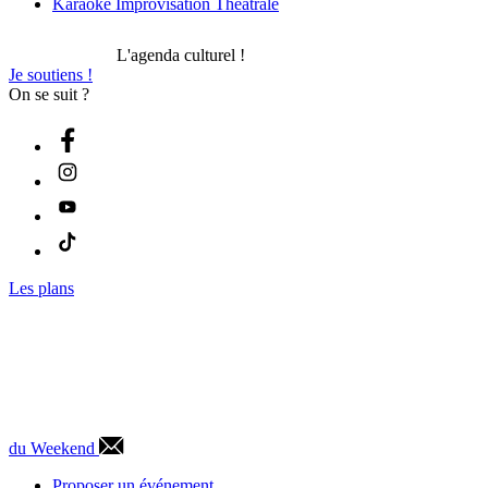
Karaoké Improvisation Théâtrale
L'agenda culturel !
Je soutiens !
On se suit ?
Les plans
du Weekend
Proposer un événement