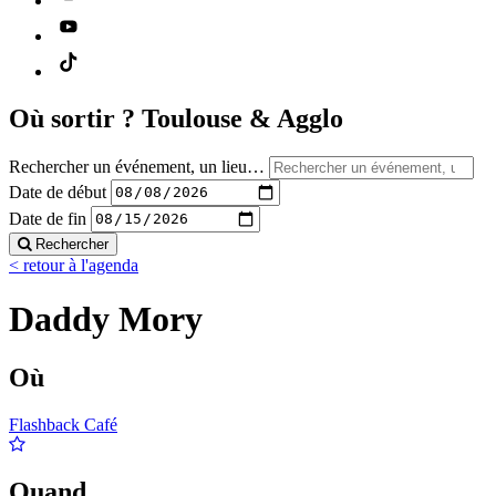
Où sortir ?
Toulouse & Agglo
Rechercher un événement, un lieu…
Date de début
Date de fin
Rechercher
< retour à l'agenda
Daddy Mory
Où
Flashback Café
Quand