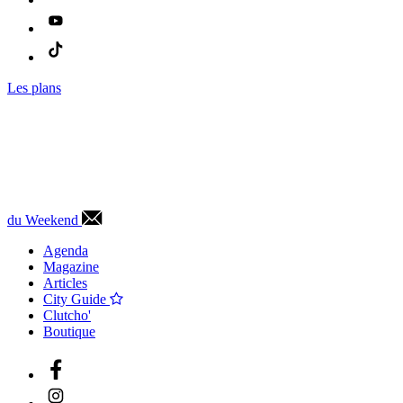
Les plans
du Weekend
Agenda
Magazine
Articles
City Guide
Clutcho'
Boutique