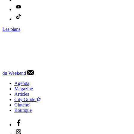
Les plans
du Weekend
Agenda
Magazine
Articles
City Guide
Clutcho'
Boutique