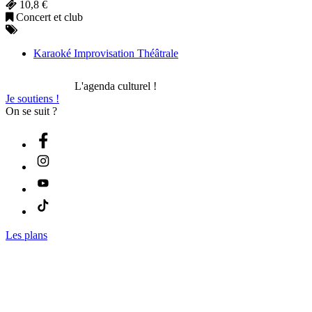
10,8 €
Concert et club
Karaoké Improvisation Théâtrale
L'agenda culturel !
Je soutiens !
On se suit ?
Les plans