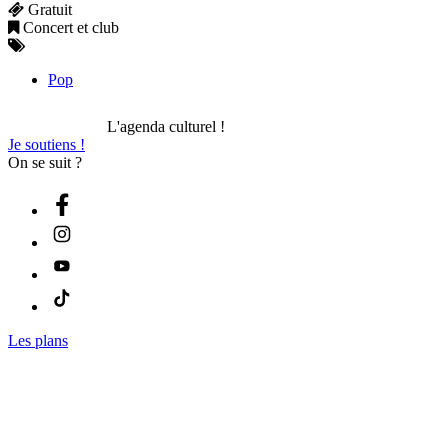
Gratuit
Concert et club
Pop
L'agenda culturel !
Je soutiens !
On se suit ?
Les plans