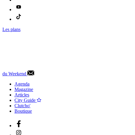
Les plans
du Weekend
Agenda
Magazine
Articles
City Guide
Clutcho'
Boutique