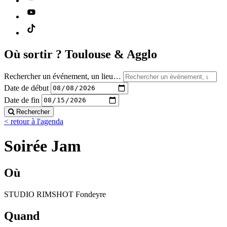
Où sortir ?
Toulouse & Agglo
Rechercher un événement, un lieu…
Date de début
Date de fin
Rechercher
< retour à l'agenda
Soirée Jam
Où
STUDIO RIMSHOT Fondeyre
Quand